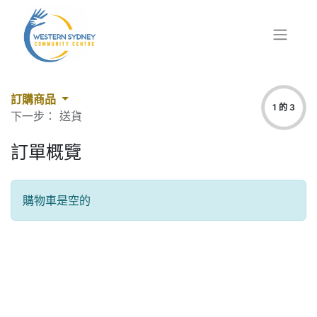
訂購商品
1 的 3
下一步： 送貨
訂單概覽
購物車是空的